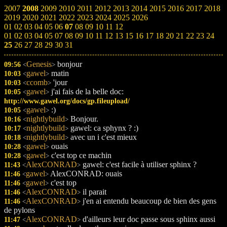
2007
2008
2009
2010
2011
2012
2013
2014
2015
2016
2017
2018
2019
2020
2021
2022
2023
2024
2025
2026
01
02
03
04
05
06
07
08
09
10
11
12
01
02
03
04
05
07
08
09
10
11
12
13
15
16
17
18
20
21
22
23
24
25
26
27
28
29
30
31
Genesis
bonjour
09:56
<
>
gawel
matin
10:03
<
>
ccomb
'jour
10:03
<
>
gawel
j'ai fais de la belle doc:
10:05
<
>
http://www.gawel.org/docs/gp.fileupload/
gawel
:)
10:05
<
>
nightlybuild
Bonjour.
10:16
<
>
nightlybuild
gawel: ca sphynx ? :)
10:17
<
>
nightlybuild
avec un i c'est mieux
10:18
<
>
gawel
ouais
10:28
<
>
gawel
c'est top ce machin
10:28
<
>
AlexCONRAD
gawel: c'est facile à utiliser sphinx ?
11:43
<
>
gawel
AlexCONRAD: ouais
11:46
<
>
gawel
c'est top
11:46
<
>
AlexCONRAD
il parait
11:46
<
>
AlexCONRAD
j'en ai entendu beaucoup de bien des gens
11:46
<
>
de pylons
AlexCONRAD
d'ailleurs leur doc passe sous sphinx aussi
11:47
<
>