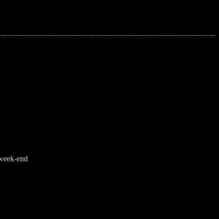
e week-end