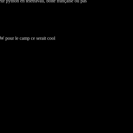
r python en télétravail, boîte française ou pas
W pour le camp ce serait cool