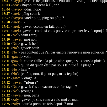
haypo
je cherche (officieusement) un nouveau job : développeu
13:51
<
>
ddaa
haypo: tu viens à Dijon?
16:03
<
>
haypo
ddaa: nope
16:04
<
>
tarek
pîng ccomb
16:57
<
>
haypo
tarek: ping, pïng ou pîng ?
16:57
<
>
tarek
:)
16:58
<
>
tarek
gawel, ccomb en fait, ping :)
17:01
<
>
tarek
gawel, ccomb si vous pouvez emprunter le videoproj à I
17:01
<
>
No`
salut l'afpy
17:10
<
>
gawel
moi non
17:10
<
>
No`
gawel: beuh
17:10
<
>
No`
gawel: beuh
17:11
<
>
No`
pas content que j'ai pas encore renouvelé mon adhésion ?
17:11
<
>
gawel
voila !
17:11
<
>
gawel
et que t'aille a la plage alors que je suis sous la pluie :)
17:11
<
>
No`
qui te dit qu'on était pas sous la pluie à la plage ?
17:11
<
>
No`
hein ?
17:11
<
>
No`
(en fait, non, il pleut pas, mais fépabo)
17:11
<
>
gawel
orage la
17:12
<
>
gawel
*pleure*
17:12
<
>
No`
gawel: t'es en vacances en bretagne ?
17:13
<
>
No`
(cough)
17:13
<
>
gawel
non, paris
17:22
<
>
zafy
gawel, je suis venu a velo moi ce matin
17:25
<
>
zafy
pour la premiere fois depuis 2 mois
17:25
<
>