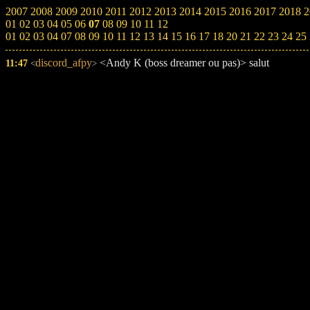
2007
2008
2009
2010
2011
2012
2013
2014
2015
2016
2017
2018
2
01
02
03
04
05
06
07
08
09
10
11
12
01
02
03
04
07
08
09
10
11
12
13
14
15
16
17
18
20
21
22
23
24
25
discord_afpy
<Andy K (boss dreamer ou pas)> salut
11:47
<
>