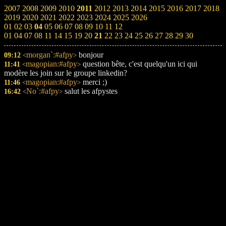
2007
2008
2009
2010
2011
2012
2013
2014
2015
2016
2017
2018
2019
2020
2021
2022
2023
2024
2025
2026
01
02
03
04
05
06
07
08
09
10
11
12
01
04
07
08
11
14
15
19
20
21
22
23
24
25
26
27
28
29
30
morgan`:#afpy
bonjour
09:12
<
>
magopian:#afpy
question bête, c'est quelqu'un ici qui
11:41
<
>
modère les join sur le groupe linkedin?
magopian:#afpy
merci ;)
11:46
<
>
No`:#afpy
salut les afpystes
16:42
<
>