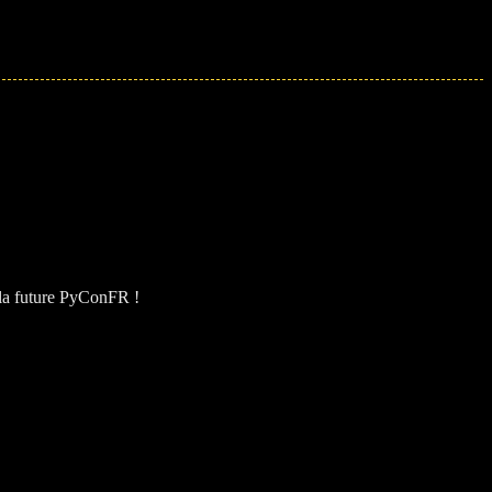
e la future PyConFR !